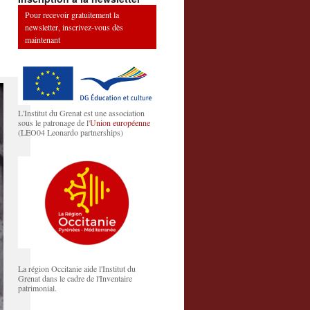
Pour recevoir gratuitement la
newsletter, inscrivez-vous dès
maintenant
L'Institut du Grenat est une association
sous le patronage de l'
Union européenne
(LEO04 Leonardo partnerships)
La région Occitanie aide l'Institut du
Grenat dans le cadre de l'Inventaire
patrimonial.