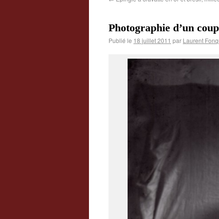
Photographie d’un coupl
Publié le
18 juillet 2011
par
Laurent Fonq