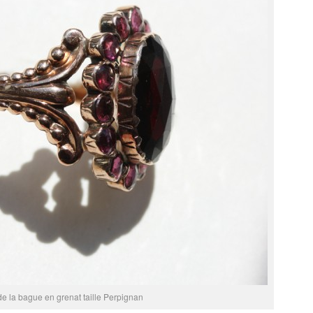
de la bague en grenat taille Perpignan