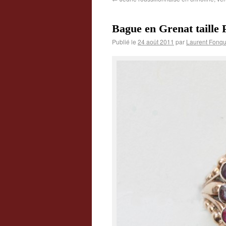
Bague en Grenat taille 
Publié le
24 août 2011
par
Laurent Fonqu