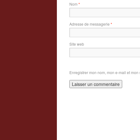
Nom
*
Adresse de messagerie
*
Site web
Enregistrer mon nom, mon e-mail et mon 