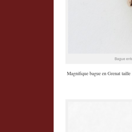
Bague ento
Magnifique bague en Grenat taille P