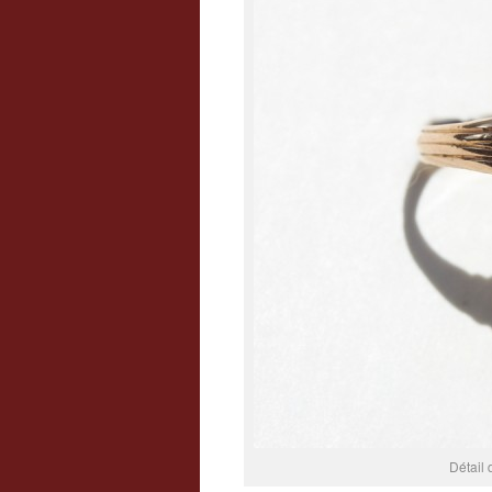
Détail 