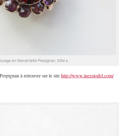
urage en Grenat taille Perpignan, XIXe s.
erpignan à retrouver sur le site
http://www.inezstodel.com/