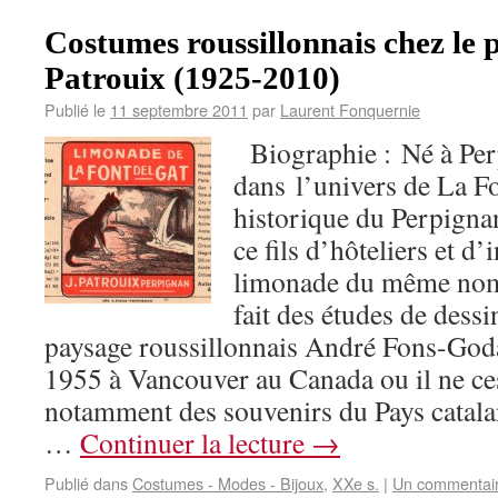
Costumes roussillonnais chez le 
Patrouix (1925-2010)
Publié le
11 septembre 2011
par
Laurent Fonquernie
Biographie : Né à Per
dans l’univers de La Fo
historique du Perpigna
ce fils d’hôteliers et d’
limonade du même nom
fait des études de dessi
paysage roussillonnais André Fons-Godail
1955 à Vancouver au Canada ou il ne ce
notamment des souvenirs du Pays catalan
…
Continuer la lecture
→
Publié dans
Costumes - Modes - Bijoux
,
XXe s.
|
Un commentai