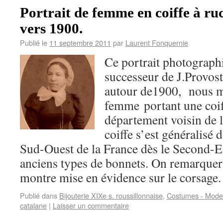
Portrait de femme en coiffe à ru
vers 1900.
Publié le
11 septembre 2011
par
Laurent Fonquernie
Ce portrait photograph
successeur de J.Provost
autour de1900, nous m
femme portant une coif
département voisin de 
coiffe s’est généralisé
Sud-Ouest de la France dès le Second-E
anciens types de bonnets. On remarquera
montre mise en évidence sur le corsage.
Publié dans
Bijouterie XIXe s. roussillonnaise
,
Costumes - Modes
catalane
|
Laisser un commentaire