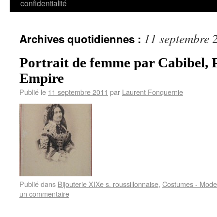
confidentialité
11 septembre 
Archives quotidiennes :
Portrait de femme par Cabibel, 
Empire
Publié le
11 septembre 2011
par
Laurent Fonquernie
Publié dans
Bijouterie XIXe s. roussillonnaise
,
Costumes - Modes
un commentaire