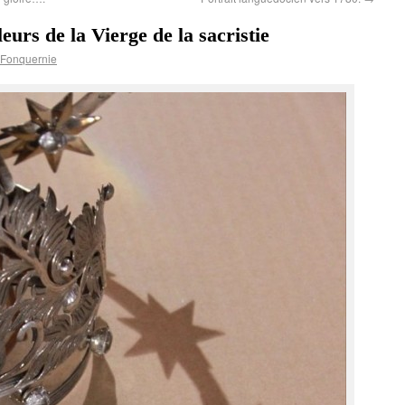
urs de la Vierge de la sacristie
 Fonquernie