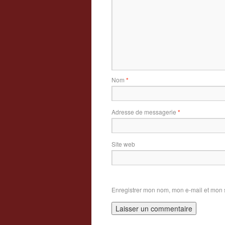
Nom
*
Adresse de messagerie
*
Site web
Enregistrer mon nom, mon e-mail et mon 