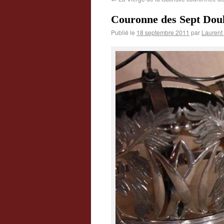
Couronne des Sept Doule
Publié le
18 septembre 2011
par
Laurent