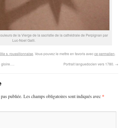
ouleurs de la Vierge de la sacristie de la cathédrale de Perpignan par
Luc-Noel Galli.
XIXe s. roussillonnaise
. Vous pouvez le mettre en favoris avec
ce permalien
.
 gloire….
Portrait languedocien vers 1780.
→
e
*
 pas publiée.
Les champs obligatoires sont indiqués avec