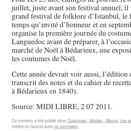
juillet, juste avant son festival annuel, i
grand festival de folklore d’Istanbul, le 
temps qu’invité d’honneur et en septemb
organise la première journée du costume
Languedoc avant de préparer, à l’occasio
marché de Noël à Bédarieux, une exposit
les coutumes de Noël.
Cette année devrait voir aussi, l’édition 
transcrit des notes et du cahier de recet
à Bédarieux en 1840).
Source: MIDI LIBRE, 2 07 2011.
Ce contenu a été publié dans
Costumes - Modes - Bijoux
,
Les am
mettre en favoris avec
ce permalien
.