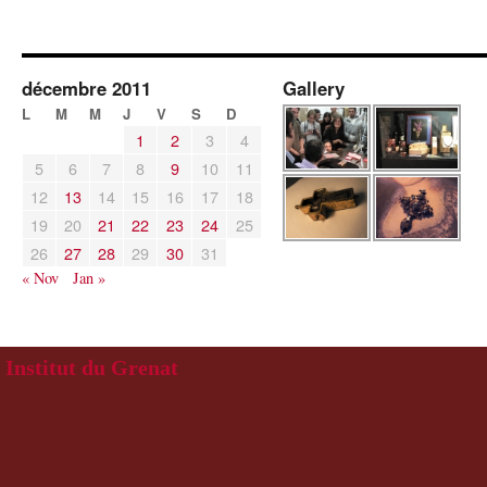
décembre 2011
Gallery
L
M
M
J
V
S
D
1
2
3
4
5
6
7
8
9
10
11
12
13
14
15
16
17
18
19
20
21
22
23
24
25
26
27
28
29
30
31
« Nov
Jan »
Institut du Grenat