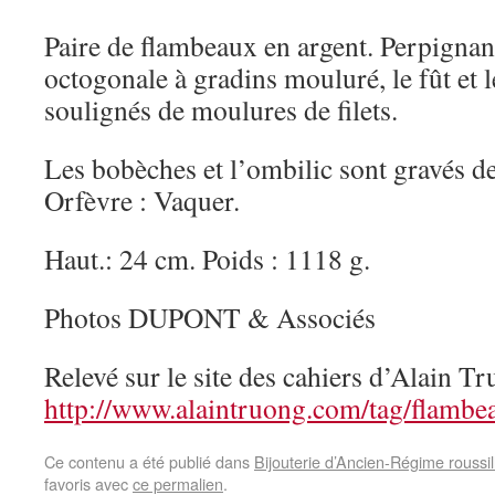
Paire de flambeaux en argent. Perpignan
octogonale à gradins mouluré, le fût et l
soulignés de moulures de filets.
Les bobèches et l’ombilic sont gravés de
Orfèvre : Vaquer.
Haut.: 24 cm. Poids : 1118 g.
Photos DUPONT & Associés
Relevé sur le site des cahiers d’Alain Tr
http://www.alaintruong.com/tag/flambe
Ce contenu a été publié dans
Bijouterie d’Ancien-Régime roussi
favoris avec
ce permalien
.