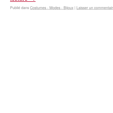
Publié dans
Costumes - Modes - Bijoux
|
Laisser un commentai