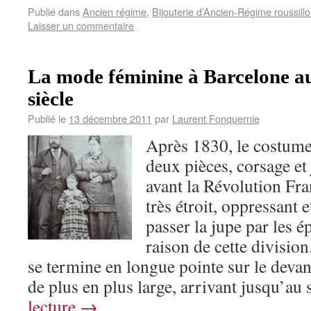
Publié dans
Ancien régime
,
Bijouterie d’Ancien-Régime roussill
Laisser un commentaire
La mode féminine à Barcelone a
siècle
Publié le
13 décembre 2011
par
Laurent Fonquernie
Après 1830, le costume
deux pièces, corsage et
avant la Révolution Fra
très étroit, oppressant 
passer la jupe par les é
raison de cette divisio
se termine en longue pointe sur le devan
de plus en plus large, arrivant jusqu’au
lecture
→