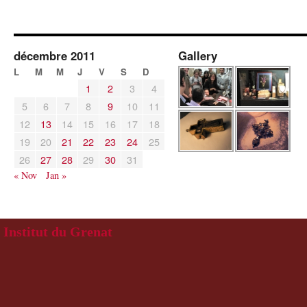
décembre 2011
Gallery
L
M
M
J
V
S
D
1
2
3
4
5
6
7
8
9
10
11
12
13
14
15
16
17
18
19
20
21
22
23
24
25
26
27
28
29
30
31
« Nov
Jan »
Institut du Grenat