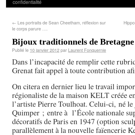
confidentialité
←
Les portraits de Sean Cheetham, réflexion sur
Hippo
le corps parure ….
Bijoux traditionnels de Bretagne
Publié le
10 janvier 2012
par
Laurent Fonquernie
Dans l’incapacité de remplir cette rubriq
Grenat fait appel à toute contribution afi
On citera en dernier lieu le travail impo
régionaliste de la maison KELT créée e
l’artiste Pierre Toulhoat. Celui-ci, né le
Quimper ; entre à l’École nationale sup
décoratifs de Paris en 1947 (option sculp
parallèlement à la nouvelle faïencerie K