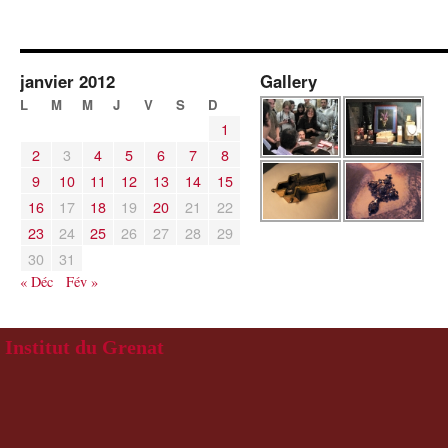
janvier 2012
Gallery
L
M
M
J
V
S
D
1
2
3
4
5
6
7
8
9
10
11
12
13
14
15
16
17
18
19
20
21
22
23
24
25
26
27
28
29
30
31
« Déc
Fév »
Institut du Grenat