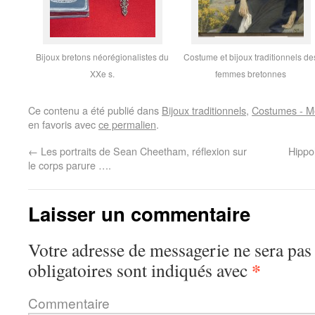
Bijoux bretons néorégionalistes du
Costume et bijoux traditionnels de
XXe s.
femmes bretonnes
Ce contenu a été publié dans
Bijoux traditionnels
,
Costumes - Mo
en favoris avec
ce permalien
.
←
Les portraits de Sean Cheetham, réflexion sur
Hippo
le corps parure ….
Laisser un commentaire
Votre adresse de messagerie ne sera pas
*
obligatoires sont indiqués avec
Commentaire