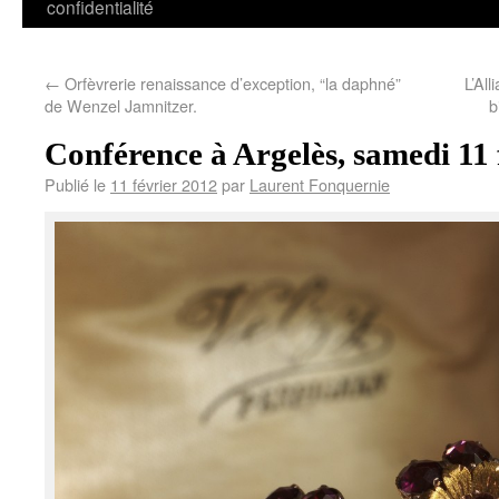
confidentialité
←
Orfèvrerie renaissance d’exception, “la daphné”
L’Al
de Wenzel Jamnitzer.
b
Conférence à Argelès, samedi 11 
Publié le
11 février 2012
par
Laurent Fonquernie