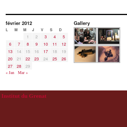
février 2012
Gallery
L
M
M
J
V
S
D
1
2
3
4
5
6
7
8
9
10
11
12
13
14
15
16
17
18
19
20
21
22
23
24
25
26
27
28
29
« Jan
Mar »
Institut du Grenat