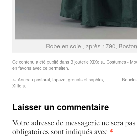
Robe en soie , après 1790, Bost
Ce contenu a été publié dans
Bijouterie XIXe s.
,
Costumes - Mod
en favoris avec
ce permalien
.
←
Anneau pastoral, topaze, grenats et saphirs,
Boucles 
XIIIe s.
Laisser un commentaire
Votre adresse de messagerie ne sera pas
*
obligatoires sont indiqués avec