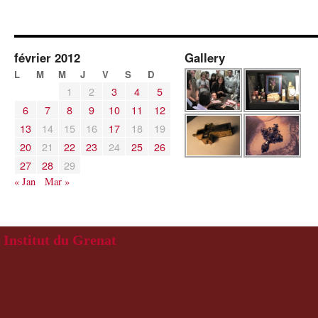
février 2012
Gallery
L
M
M
J
V
S
D
1
2
3
4
5
6
7
8
9
10
11
12
13
14
15
16
17
18
19
20
21
22
23
24
25
26
27
28
29
« Jan
Mar »
Institut du Grenat