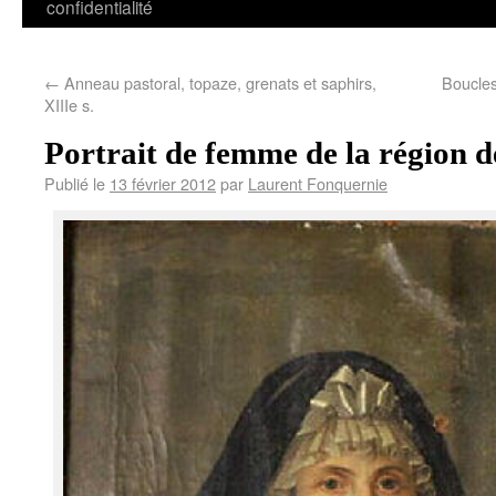
confidentialité
←
Anneau pastoral, topaze, grenats et saphirs,
Boucles 
XIIIe s.
Portrait de femme de la région 
Publié le
13 février 2012
par
Laurent Fonquernie