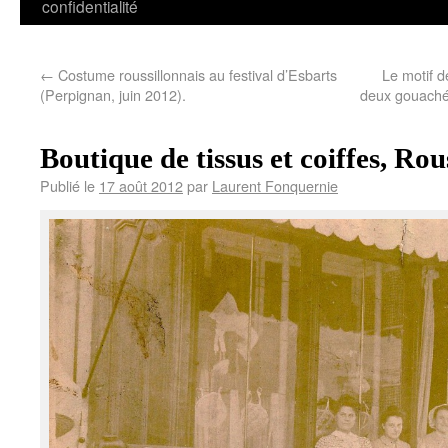
confidentialité
←
Costume roussillonnais au festival d’Esbarts
Le motif d
(Perpignan, juin 2012).
deux gouaché
Boutique de tissus et coiffes, Rou
Publié le
17 août 2012
par
Laurent Fonquernie