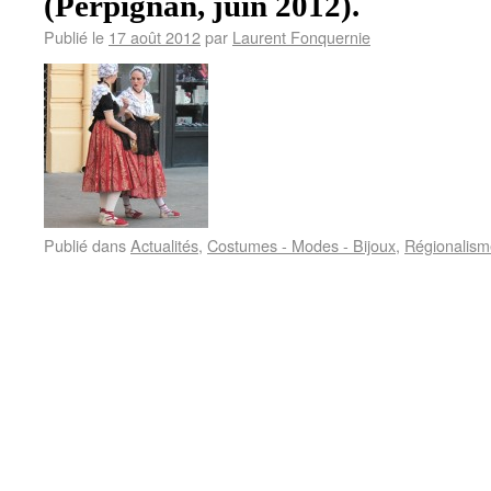
(Perpignan, juin 2012).
Publié le
17 août 2012
par
Laurent Fonquernie
Publié dans
Actualités
,
Costumes - Modes - Bijoux
,
Régionalism