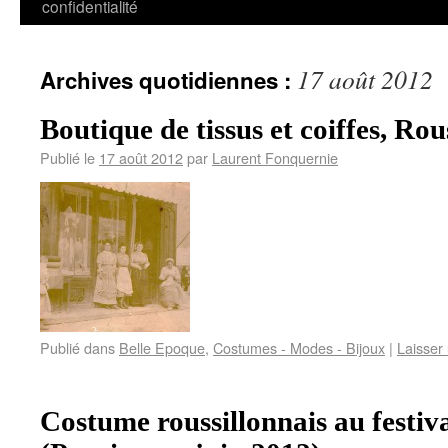
confidentialité
17 août 2012
Archives quotidiennes :
Boutique de tissus et coiffes, Rou
Publié le
17 août 2012
par
Laurent Fonquernie
Publié dans
Belle Epoque
,
Costumes - Modes - Bijoux
|
Laisser
Costume roussillonnais au festiv