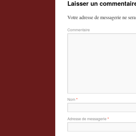
Laisser un commentair
Votre adresse de messagerie ne sera
Commentaire
Nom
*
Adresse de messagerie
*