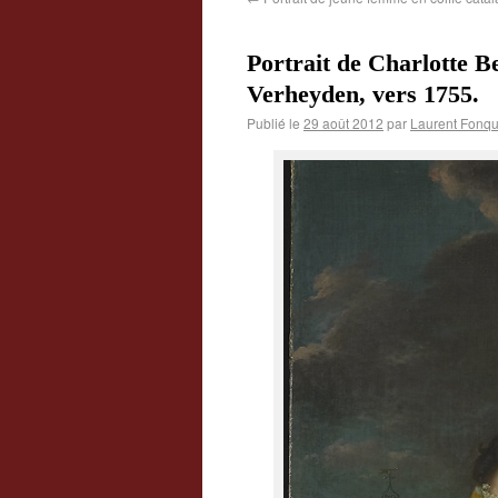
Portrait de Charlotte B
Verheyden, vers 1755.
Publié le
29 août 2012
par
Laurent Fonqu