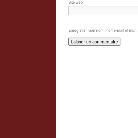
Site web
Enregistrer mon nom, mon e-mail et mon 