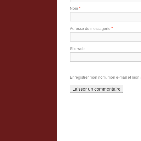
Nom
*
Adresse de messagerie
*
Site web
Enregistrer mon nom, mon e-mail et mon 