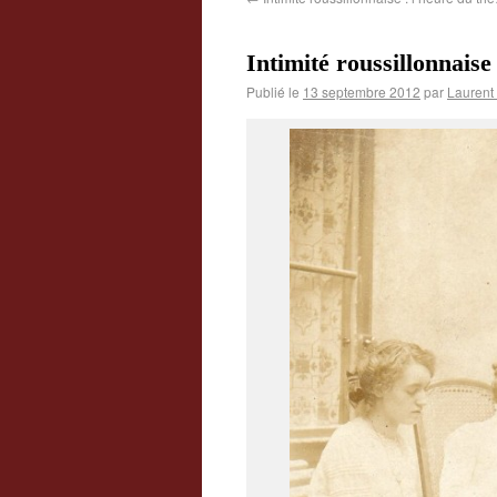
Intimité roussillonnais
Publié le
13 septembre 2012
par
Laurent