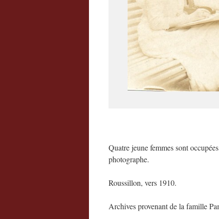
Quatre jeune femmes sont occupées à 
photographe.
Roussillon, v
ers 1910.
Archives provenant de la famille Pa