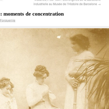
industrielle au Musée de l’Histoire de Barcelone
→
e : moments de concentration
 Fonquernie