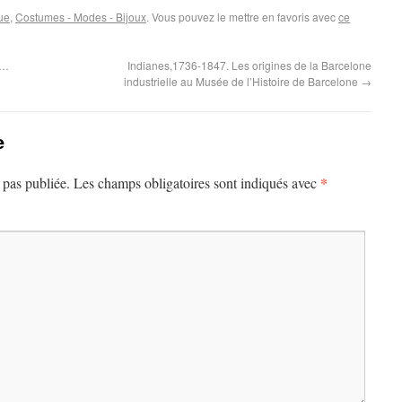
ue
,
Costumes - Modes - Bijoux
. Vous pouvez le mettre en favoris avec
ce
é…
Indianes,1736-1847. Les origines de la Barcelone
industrielle au Musée de l’Histoire de Barcelone
→
e
*
 pas publiée.
Les champs obligatoires sont indiqués avec