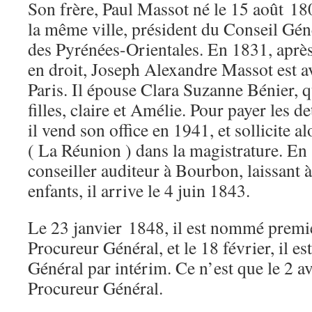
Son frère, Paul Massot né le 15 août 1
la même ville, président du Conseil Géné
des Pyrénées-Orientales. En 1831, après
en droit, Joseph Alexandre Massot est a
Paris. Il épouse Clara Suzanne Bénier, 
filles, claire et Amélie. Pour payer les d
il vend son office en 1941, et sollicite 
( La Réunion ) dans la magistrature. En
conseiller auditeur à Bourbon, laissant 
enfants, il arrive le 4 juin 1843.
Le 23 janvier 1848, il est nommé premie
Procureur Général, et le 18 février, il es
Général par intérim. Ce n’est que le 2 avr
Procureur Général.