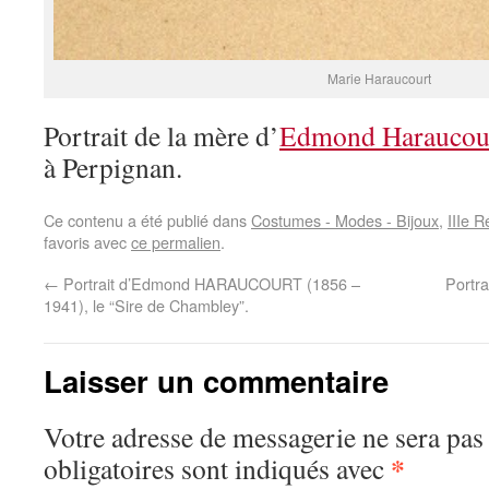
Marie Haraucourt
Portrait de la mère d’
Edmond Haraucou
à Perpignan.
Ce contenu a été publié dans
Costumes - Modes - Bijoux
,
IIIe 
favoris avec
ce permalien
.
←
Portrait d’Edmond HARAUCOURT (1856 –
Portr
1941), le “Sire de Chambley”.
Laisser un commentaire
Votre adresse de messagerie ne sera pas
*
obligatoires sont indiqués avec