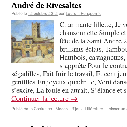
André de Rivesaltes
Publié le
12 octobre 2012
par
Laurent Fonquernie
Charmante fillette, Je 
chansonnette Simple et j
fête de la Saint André 
brillants éclats, Tambou
Hautbois, castagnettes,
s’apprête Pour le contre
ségadilles, Fait fuir le travail, Et cent je
gentilles En joyeux quadrille, Vont danser
s’excite, La foule en attrait, S’élance et
Continuer la lecture
→
Publié dans
Costumes - Modes - Bijoux
,
Littérature
|
Laisser un