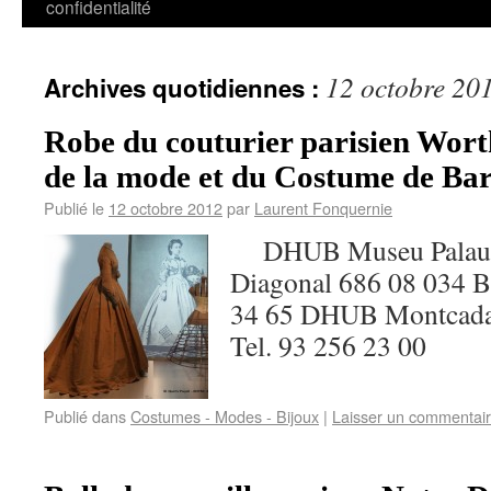
confidentialité
12 octobre 20
Archives quotidiennes :
Robe du couturier parisien Wort
de la mode et du Costume de Bar
Publié le
12 octobre 2012
par
Laurent Fonquernie
DHUB Museu Palau de
Diagonal 686 08 034 B
34 65 DHUB Montcada,
Tel. 93 256 23 00
Publié dans
Costumes - Modes - Bijoux
|
Laisser un commentai