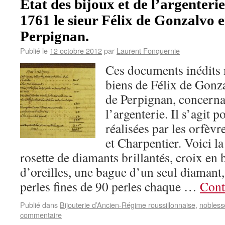
Etat des bijoux et de l’argenteri
1761 le sieur Félix de Gonzalvo 
Perpignan.
Publié le
12 octobre 2012
par
Laurent Fonquernie
Ces documents inédits 
biens de Félix de Gonz
de Perpignan, concernan
l’argenterie. Il s’agit p
réalisées par les orfèv
et Charpentier. Voici la
rosette de diamants brillantés, croix en 
d’oreilles, une bague d’un seul diamant
perles fines de 90 perles chaque …
Cont
Publié dans
Bijouterie d’Ancien-Régime roussillonnaise
,
nobless
commentaire