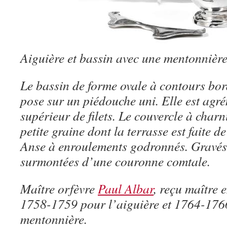
Aiguière et bassin avec une mentonnière
Le bassin de forme ovale à contours bord
pose sur un piédouche uni. Elle est agré
supérieur de filets. Le couvercle à char
petite graine dont la terrasse est faite 
Anse à enroulements godronnés. Gravés
surmontées d’une couronne comtale.
Maître orfèvre
Paul Albar
, reçu maître 
1758-1759 pour l’aiguière et 1764-1766
mentonnière.