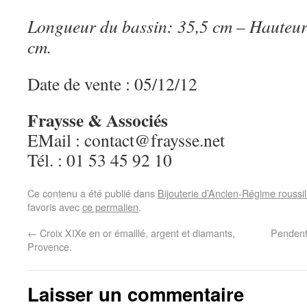
Longueur du bassin: 35,5 cm – Hauteur 
cm.
Date de vente : 05/12/12
Fraysse & Associés
EMail : contact@fraysse.net
Tél. : 01 53 45 92 10
Ce contenu a été publié dans
Bijouterie d’Ancien-Régime roussi
favoris avec
ce permalien
.
←
Croix XIXe en or émaillé, argent et diamants,
Pendenti
Provence.
Laisser un commentaire