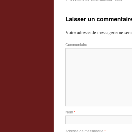
Laisser un commentair
Votre adresse de messagerie ne sera
Commentaire
Nom
*
Adresse de messagerie
*