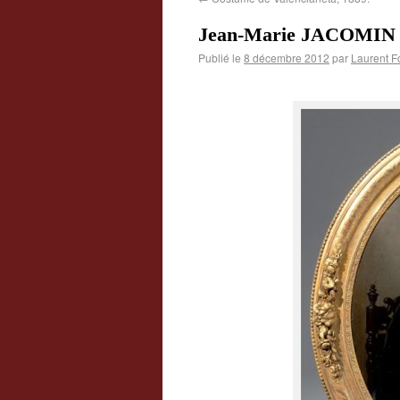
Jean-Marie JACOMIN (17
Publié le
8 décembre 2012
par
Laurent F