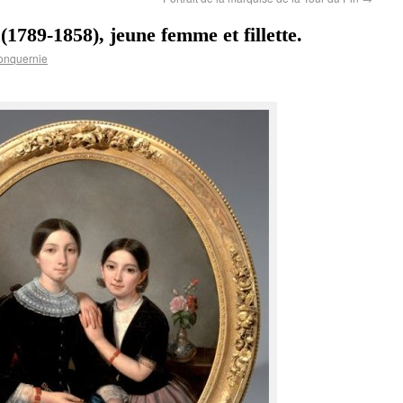
89-1858), jeune femme et fillette.
onquernie