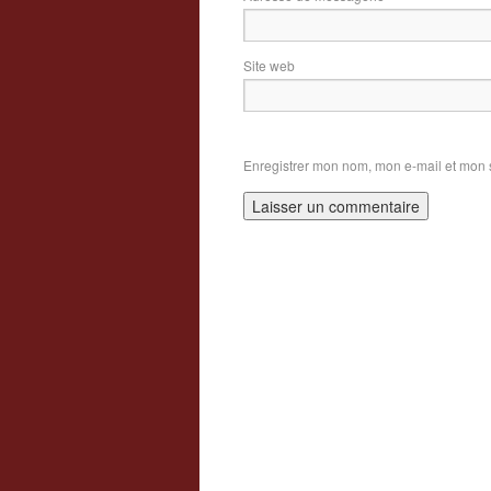
Site web
Enregistrer mon nom, mon e-mail et mon 