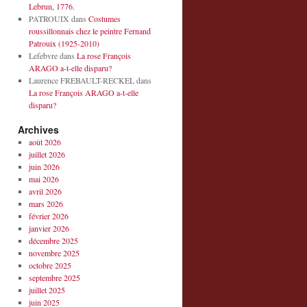
Lebrun, 1776.
PATROUIX
dans
Costumes
roussillonnais chez le peintre Fernand
Patrouix (1925-2010)
Lefebvre
dans
La rose François
ARAGO a-t-elle disparu?
Laurence FREBAULT-RECKEL
dans
La rose François ARAGO a-t-elle
disparu?
Archives
août 2026
juillet 2026
juin 2026
mai 2026
avril 2026
mars 2026
février 2026
janvier 2026
décembre 2025
novembre 2025
octobre 2025
septembre 2025
juillet 2025
juin 2025