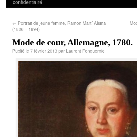
confidentialité
←
Portrait de jeune femme, Ramon Martí Alsina
Mod
(1826 – 1894)
Mode de cour, Allemagne, 1780.
Publié le
7 février 2013
par
Laurent Fonquernie