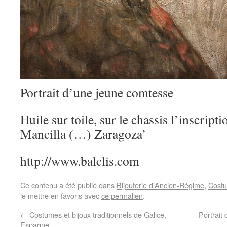
Portrait d’une jeune comtesse
Huile sur toile, sur le chassis l’inscript
Mancilla (…) Zaragoza’
http://www.balclis.com
Ce contenu a été publié dans
Bijouterie d'Ancien-Régime
,
Costu
le mettre en favoris avec
ce permalien
.
←
Costumes et bijoux traditionnels de Galice,
Portrait
Espagne.