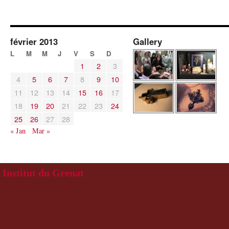
février 2013
Gallery
L
M
M
J
V
S
D
1
2
3
4
5
6
7
8
9
10
11
12
13
14
15
16
17
18
19
20
21
22
23
24
25
26
27
28
« Jan
Mar »
Institut du Grenat