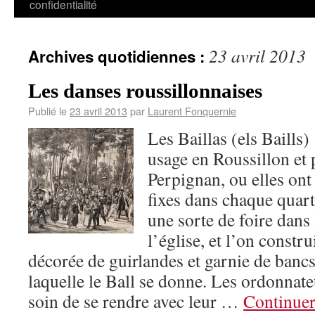
confidentialité
23 avril 2013
Archives quotidiennes :
Les danses roussillonnaises
Publié le
23 avril 2013
par
Laurent Fonquernie
Les Baillas (els Baills)
usage en Roussillon et 
Perpignan, ou elles ont
fixes dans chaque quart
une sorte de foire dans
l’église, et l’on constru
décorée de guirlandes et garnie de bancs
laquelle le Ball se donne. Les ordonnateu
soin de se rendre avec leur …
Continuer