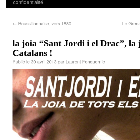
confidentialité
←
Roussillonnaise, vers 1880.
Le Grena
la joia “Sant Jordi i el Drac”, la j
Catalans !
Publié le
30 avril 2013
par
Laurent Fonquernie