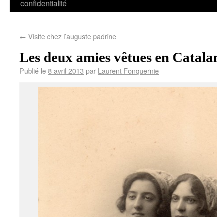
confidentialité
←
Visite chez l’auguste padrine
Les deux amies vêtues en Catala
Publié le
8 avril 2013
par
Laurent Fonquernie