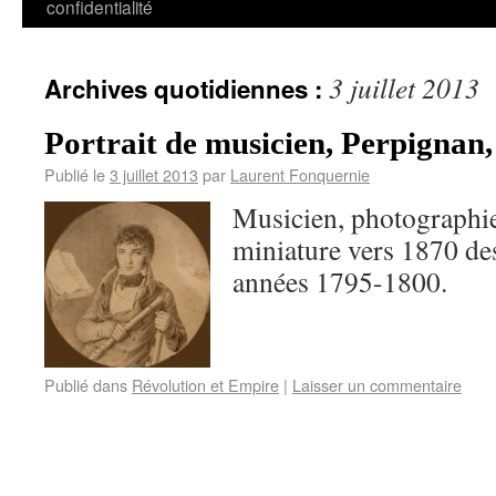
confidentialité
3 juillet 2013
Archives quotidiennes :
Portrait de musicien, Perpignan,
Publié le
3 juillet 2013
par
Laurent Fonquernie
Musicien, photographie
miniature vers 1870 des
années 1795-1800.
Publié dans
Révolution et Empire
|
Laisser un commentaire