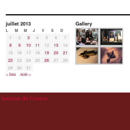
juillet 2013
Gallery
L
M
M
J
V
S
D
1
2
3
4
5
6
7
8
9
10
11
12
13
14
15
16
17
18
19
20
21
22
23
24
25
26
27
28
29
30
31
« Juin
Août »
Institut du Grenat