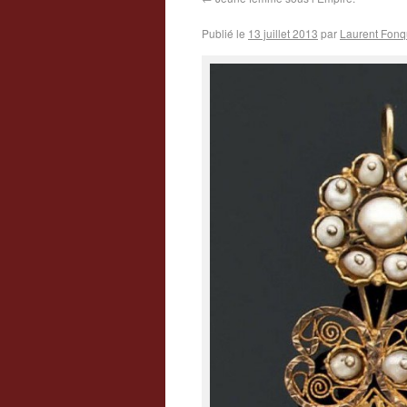
Publié le
13 juillet 2013
par
Laurent Fonq