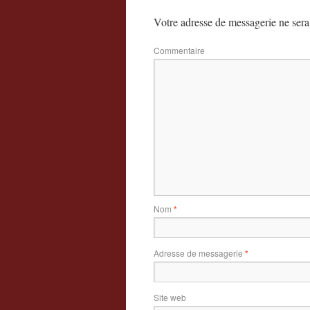
Votre adresse de messagerie ne sera
Commentaire
Nom
*
Adresse de messagerie
*
Site web