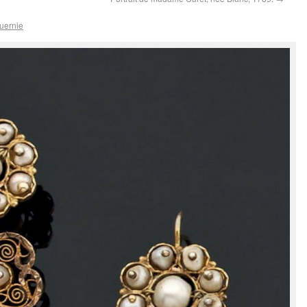
uernie