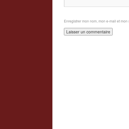
Enregistrer mon nom, mon e-mail et mon 