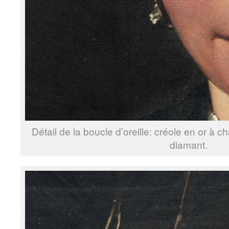
Détail de la boucle d’oreille: créole en or à 
diamant.