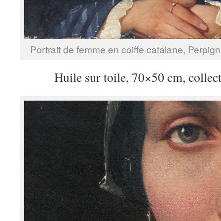
Portrait de femme en coiffe catalane, Perpig
Huile sur toile, 70×50 cm, collect