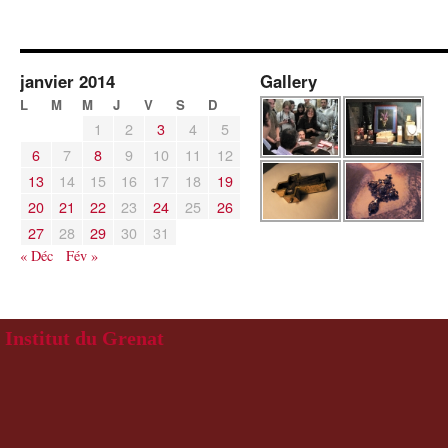
janvier 2014
Gallery
L
M
M
J
V
S
D
1
2
3
4
5
6
7
8
9
10
11
12
13
14
15
16
17
18
19
20
21
22
23
24
25
26
27
28
29
30
31
« Déc
Fév »
Institut du Grenat