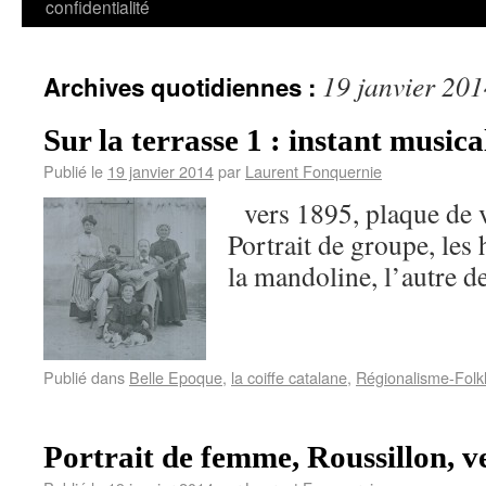
confidentialité
19 janvier 20
Archives quotidiennes :
Sur la terrasse 1 : instant musica
Publié le
19 janvier 2014
par
Laurent Fonquernie
vers 1895, plaque de v
Portrait de groupe, le
la mandoline, l’autre de
Publié dans
Belle Epoque
,
la coiffe catalane
,
Régionalisme-Folk
Portrait de femme, Roussillon, v