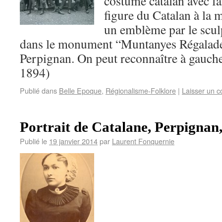
costume catalan avec fa
figure du Catalan à la m
un emblème par le scu
dans le monument “Muntanyes Régalade
Perpignan. On peut reconnaître à gauche
1894)
Publié dans
Belle Epoque
,
Régionalisme-Folklore
|
Laisser un 
Portrait de Catalane, Perpignan,
Publié le
19 janvier 2014
par
Laurent Fonquernie