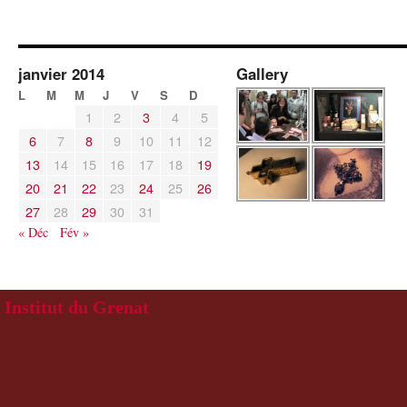
janvier 2014
Gallery
L
M
M
J
V
S
D
1
2
3
4
5
6
7
8
9
10
11
12
13
14
15
16
17
18
19
20
21
22
23
24
25
26
27
28
29
30
31
« Déc
Fév »
Institut du Grenat