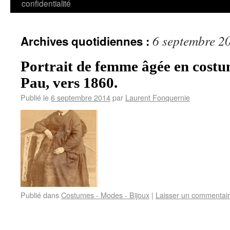
confidentialité
6 septembre 2
Archives quotidiennes :
Portrait de femme âgée en costum
Pau, vers 1860.
Publié le
6 septembre 2014
par
Laurent Fonquernie
Publié dans
Costumes - Modes - Bijoux
|
Laisser un commentai