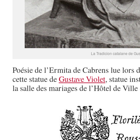
La Tradicion catalane de Gus
Poésie de l’Ermita de Cabrens lue lors 
cette statue de
Gustave Violet
, statue in
la salle des mariages de l’Hôtel de Vill