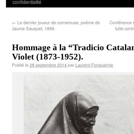
confidentialité
←
Le dernier joueur de cornemuse, poème de
Conférence s
Jaume Sauquet, 1899.
lutte cont
Hommage à la “Tradicio Catala
Violet (1873-1952).
Publié le
28 septembre 2014
par
Laurent Fonquernie