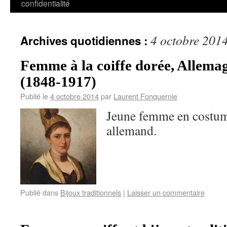
confidentialité
4 octobre 201
Archives quotidiennes :
Femme à la coiffe dorée, Allema
(1848-1917)
Publié le
4 octobre 2014
par
Laurent Fonquernie
Jeune femme en costum
allemand.
Publié dans
Bijoux traditionnels
|
Laisser un commentaire