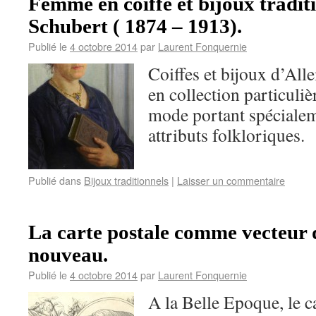
Femme en coiffe et bijoux tradit
Schubert ( 1874 – 1913).
Publié le
4 octobre 2014
par
Laurent Fonquernie
Coiffes et bijoux d’All
en collection particuli
mode portant spécialem
attributs folkloriques.
Publié dans
Bijoux traditionnels
|
Laisser un commentaire
La carte postale comme vecteur 
nouveau.
Publié le
4 octobre 2014
par
Laurent Fonquernie
A la Belle Epoque, le c