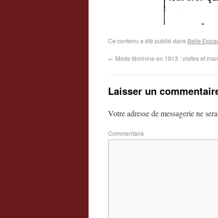
Ce contenu a été publié dans
Belle Epoq
←
Mode féminine en 1913 : visites et man
Laisser un commentair
Votre adresse de messagerie ne sera
Commentaire