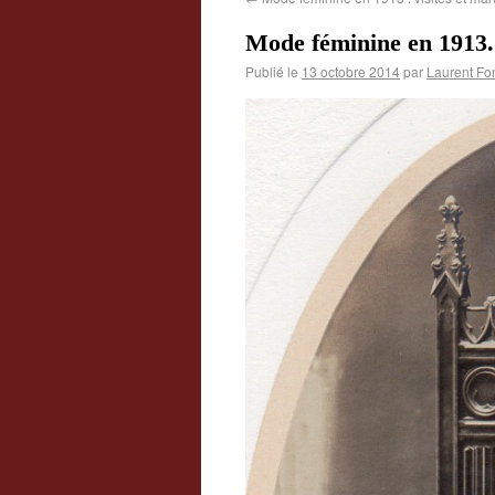
Mode féminine en 1913.
Publié le
13 octobre 2014
par
Laurent Fo