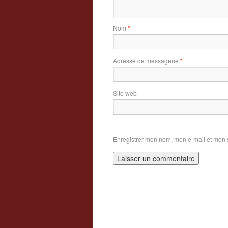
Nom
*
Adresse de messagerie
*
Site web
Enregistrer mon nom, mon e-mail et mon 