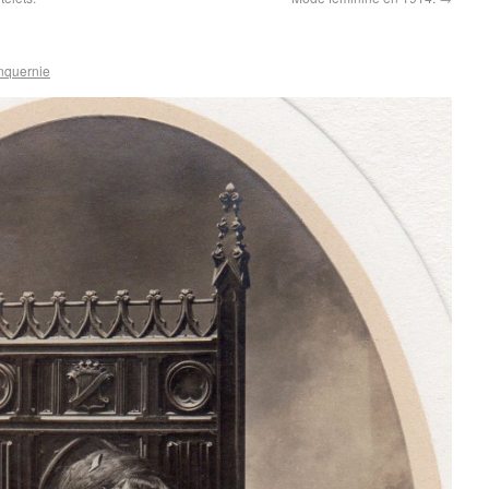
nquernie