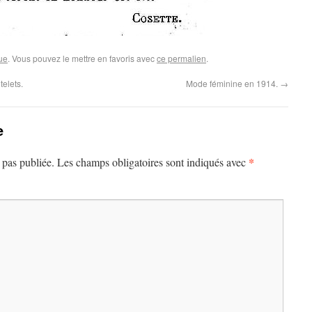
ue
. Vous pouvez le mettre en favoris avec
ce permalien
.
telets.
Mode féminine en 1914.
→
e
*
 pas publiée.
Les champs obligatoires sont indiqués avec