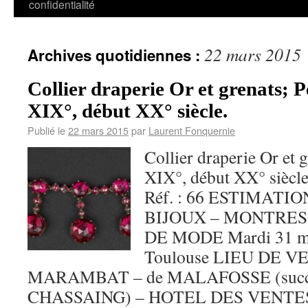
confidentialité
22 mars 2015
Archives quotidiennes :
Collier draperie Or et grenats; P
XIX°, début XX° siècle.
Publié le
22 mars 2015
par
Laurent Fonquernie
Collier draperie Or et g
XIX°, début XX° siècle.
Réf. : 66 ESTIMATION
BIJOUX – MONTRES
DE MODE Mardi 31 ma
Toulouse LIEU DE V
MARAMBAT – de MALAFOSSE (succe
CHASSAING) – HOTEL DES VENTE