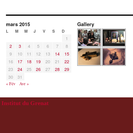
mars 2015
Gallery
L
M
M
J
V
S
D
1
2
3
4
5
6
7
8
9
10
11
12
13
14
15
16
17
18
19
20
21
22
23
24
25
26
27
28
29
30
31
« Fév
Avr »
Institut du Grenat