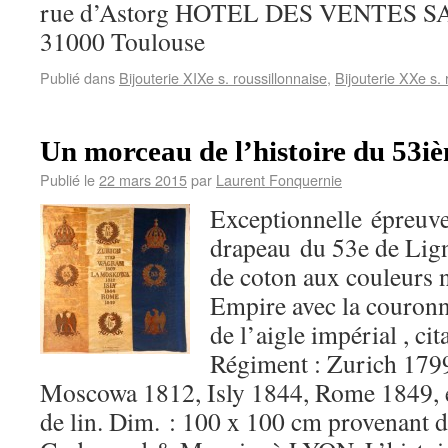
rue d’Astorg HOTEL DES VENTES 
31000 Toulouse
Publié dans
Bijouterie XIXe s. roussillonnaise
,
Bijouterie XXe s. 
Un morceau de l’histoire du 53iè
Publié le
22 mars 2015
par
Laurent Fonquernie
Exceptionnelle épreuve
drapeau du 53e de Ligne
de coton aux couleurs 
Empire avec la couronn
de l’aigle impérial , cit
Régiment : Zurich 179
Moscowa 1812, Isly 1844, Rome 1849, e
de lin. Dim. : 100 x 100 cm provenant d