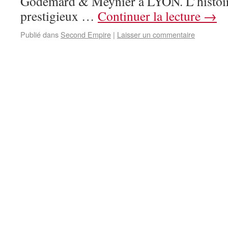
Godemard & Meynier à LYON. L’histoir
prestigieux …
Continuer la lecture
→
Publié dans
Second Empire
|
Laisser un commentaire