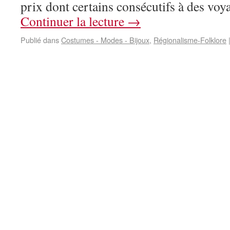
prix dont certains consécutifs à des vo
Continuer la lecture
→
Publié dans
Costumes - Modes - Bijoux
,
Régionalisme-Folklore