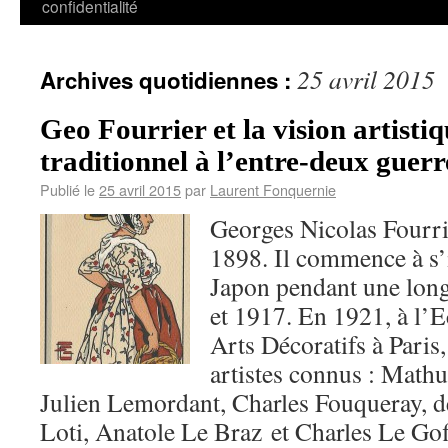
confidentialité
25 avril 2015
Archives quotidiennes :
Geo Fourrier et la vision artisti
traditionnel à l’entre-deux guerr
Publié le
25 avril 2015
par
Laurent Fonquernie
Georges Nicolas Fourri
1898. Il commence à s’i
Japon pendant une lon
et 1917. En 1921, à l’E
Arts Décoratifs à Paris
artistes connus : Math
Julien Lemordant, Charles Fouqueray, de
Loti, Anatole Le Braz et Charles Le Goffi