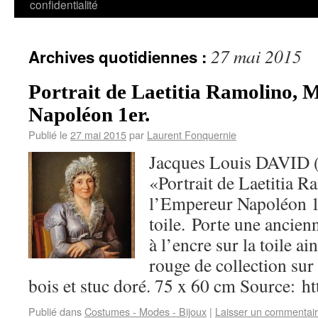
confidentialité
27 mai 2015
Archives quotidiennes :
Portrait de Laetitia Ramolino, 
Napoléon 1er.
Publié le
27 mai 2015
par
Laurent Fonquernie
Jacques Louis DAVID (
«Portrait de Laetitia 
l’Empereur Napoléon 1
toile. Porte une ancien
à l’encre sur la toile ai
rouge de collection sur
bois et stuc doré. 75 x 60 cm Source: h
Publié dans
Costumes - Modes - Bijoux
|
Laisser un commentai