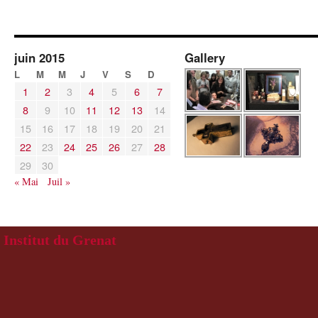
juin 2015
Gallery
L
M
M
J
V
S
D
1
2
3
4
5
6
7
8
9
10
11
12
13
14
15
16
17
18
19
20
21
22
23
24
25
26
27
28
29
30
« Mai
Juil »
Institut du Grenat