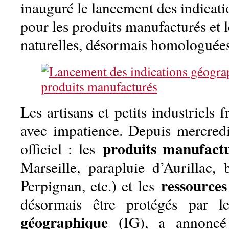
inauguré le lancement des indicat
pour les produits manufacturés et l
naturelles, désormais homologuées
Les artisans et petits industriels f
avec impatience. Depuis mercredi
produits manufact
officiel : les
Marseille, parapluie d’Aurillac,
ressources
Perpignan, etc.) et les
désormais être protégés par 
géographique
(IG), a annoncé 