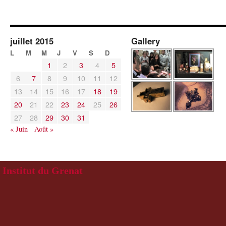
juillet 2015
Gallery
L
M
M
J
V
S
D
1
2
3
4
5
6
7
8
9
10
11
12
13
14
15
16
17
18
19
20
21
22
23
24
25
26
27
28
29
30
31
« Juin
Août »
Institut du Grenat