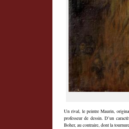
Un rival, le peintre Maurin, origi
professeur de dessin. D’un caractèr
Boher, au contraire, dont la tournure