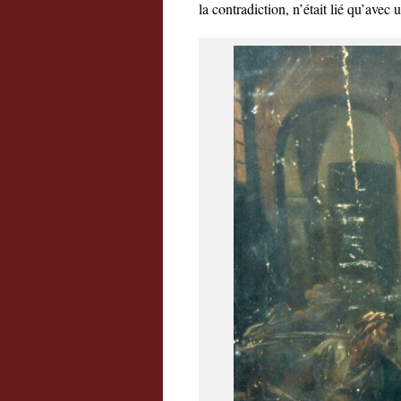
la contradiction, n’était lié qu’avec