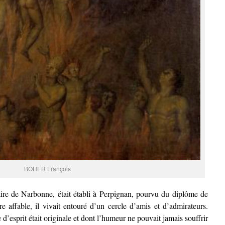
BOHER François
naire de Narbonne, était établi à Perpignan, pourvu du diplôme de
e affable, il vivait entouré d’un cercle d’amis et d’admirateurs.
 d’esprit était originale et dont l’humeur ne pouvait jamais souffrir