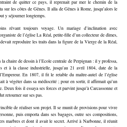
ntraint de quitter ce pays, il reprenait par mer le chemin de la
ta sur les côtes de Gênes. Il alla de Gênes à Rome, jusqu’alors le
 put y séjourner longtemps.
ins rêvant toujours voyage. Un mariage d’inclination avec
rganiste de l’église La Réal, petite-fille d’un collecteur de dîmes,
devait reproduire les traits dans la figure de la Vierge de la Réal,
la chaire de dessin à l’Ecole centrale de Perpignan : il y professa,
 et à la classe industrielle, jusqu’au 21 avril 1804, date de la
’Empereur. En 1807, il fit le retable du maître-autel de l’église
it à végéter dans sa médiocrité ; pour en sortir, il affirmait qu’un
le. Deux fois il essaya ses forces et parvint jusqu’à Carcassonne et
ut retourner sur ses pas.
incible de réaliser son projet. Il se munit de provisions pour vivre
rsonne, puis emporta dans ses bagages, outre ses compositions,
ers marbres et dont il avait le secret. Arrivé à Narbonne, il réunit