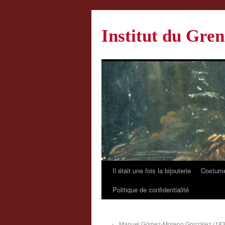
Institut du Gren
Il était une fois la bijouterie
Costume
Politique de confidentialité
←
Manuel Gómez-Moreno González (1834-