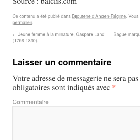
Source : balclis.com
Ce contenu a été publié dans
Bijouterie d'Ancien-Régime
. Vous
permalien
.
←
Jeune femme à la miniature, Gaspare Landi
Bague marquis
(1756-1830).
Laisser un commentaire
Votre adresse de messagerie ne sera pas
*
obligatoires sont indiqués avec
Commentaire