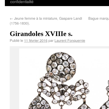
confidentialité
←
Jeune femme à la miniature, Gaspare Landi
Bague marquis
(1756-1830).
Girandoles XVIIIe s.
Publié le
11 février 2016
par
Laurent Fonquernie