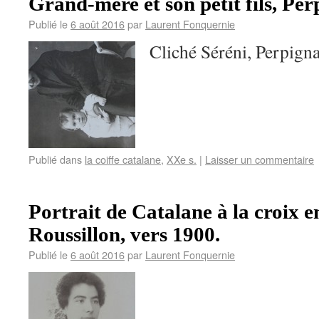
Grand-mère et son petit fils, Per
Publié le
6 août 2016
par
Laurent Fonquernie
Cliché Séréni, Perpign
Publié dans
la coiffe catalane
,
XXe s.
|
Laisser un commentaire
Portrait de Catalane à la croix e
Roussillon, vers 1900.
Publié le
6 août 2016
par
Laurent Fonquernie