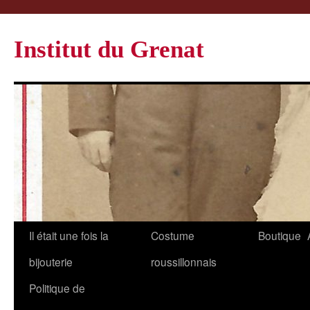
Institut du Grenat
Il était une fois la
Costume
Boutique
bijouterie
roussillonnais
Politique de