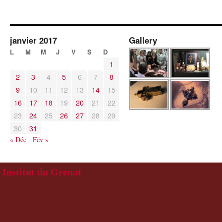
janvier 2017
Gallery
L
M
M
J
V
S
D
1
2
3
4
5
6
7
8
9
10
11
12
13
14
15
16
17
18
19
20
21
22
23
24
25
26
27
28
29
30
31
« Déc
Fév »
Institut du Grenat