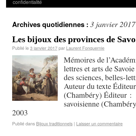
confidentialité
3 janvier 2017
Archives quotidiennes :
Les bijoux des provinces de Savo
Publié le
3 janvier 2017
par
Laurent Fonquernie
Mémoires de l’Académie
lettres et arts de Savo
des sciences, belles-lett
Auteur du texte Éditeu
(Chambéry) Éditeur : 
savoisienne (Chambéry
2003
Publié dans
Bijoux traditionnels
|
Laisser un commentaire