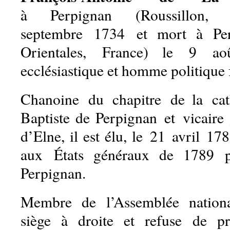
à Perpignan (Roussillon
septembre 1734
et mort à Perp
Orientales, France) le
9 ao
ecclésiastique et homme politique 
Chanoine du chapitre de la cath
Baptiste de Perpignan et vicaire
d’Elne, il est élu, le
21 avril 17
aux États généraux de 1789 p
Perpignan.
Membre de l’Assemblée national
siège à droite et refuse de p