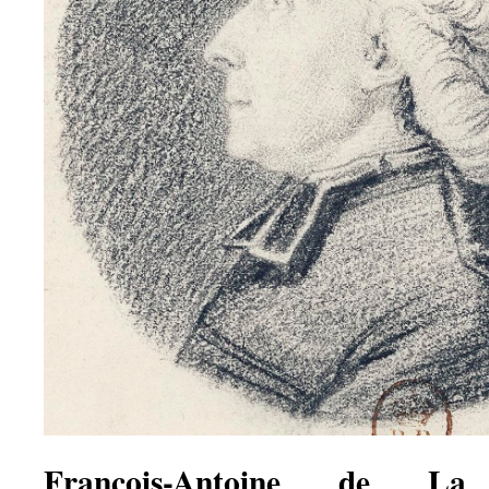
François-Antoine de La 