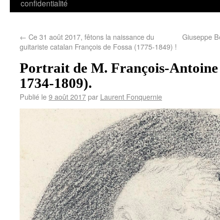
confidentialité
←
Ce 31 août 2017, fêtons la naissance du
Giuseppe Bo
guitariste catalan François de Fossa (1775-1849) !
Portrait de M. François-Antoin
1734-1809).
Publié le
9 août 2017
par
Laurent Fonquernie