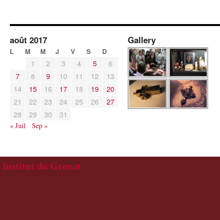
août 2017
Gallery
L
M
M
J
V
S
D
1
2
3
4
5
6
7
8
9
10
11
12
13
14
15
16
17
18
19
20
21
22
23
24
25
26
27
28
29
30
31
« Juil
Sep »
Institut du Grenat