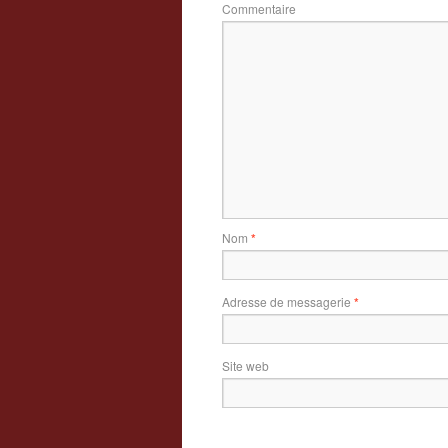
Commentaire
Nom
*
Adresse de messagerie
*
Site web