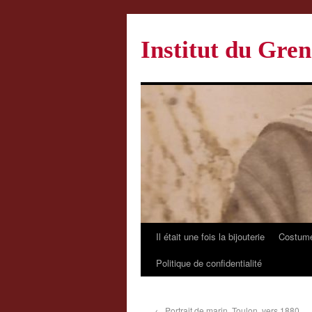
Institut du Gren
Il était une fois la bijouterie
Costume
Politique de confidentialité
←
Portrait de marin, Toulon, vers 1880.