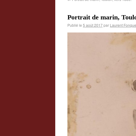
Portrait de marin, Toul
Publié le
5 août 2017
par
Laurent Fonque