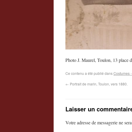
Photo J. Maurel, Toulon, 13 place d
Ce contenu a été publié dans
Costumes -
←
Portrait de marin, Toulon, vers 1880.
Laisser un commentair
Votre adresse de messagerie ne sera