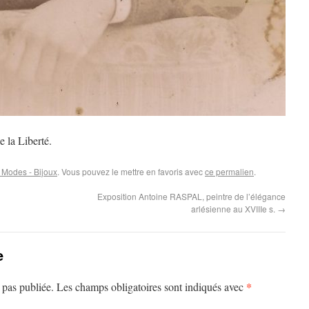
e la Liberté.
 Modes - Bijoux
. Vous pouvez le mettre en favoris avec
ce permalien
.
Exposition Antoine RASPAL, peintre de l’élégance
arlésienne au XVIIIe s.
→
e
*
 pas publiée.
Les champs obligatoires sont indiqués avec