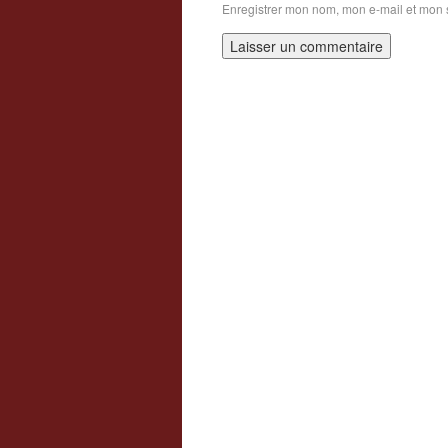
Enregistrer mon nom, mon e-mail et mon 