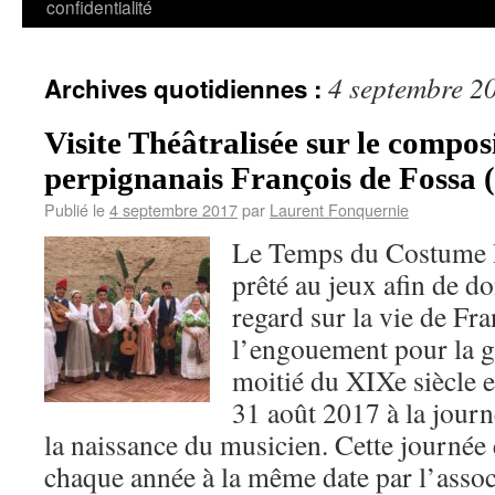
confidentialité
4 septembre 2
Archives quotidiennes :
Visite Théâtralisée sur le compos
perpignanais François de Fossa 
Publié le
4 septembre 2017
par
Laurent Fonquernie
Le Temps du Costume R
prêté au jeux afin de 
regard sur la vie de Fra
l’engouement pour la g
moitié du XIXe siècle e
31 août 2017 à la jou
la naissance du musicien. Cette journée
chaque année à la même date par l’asso