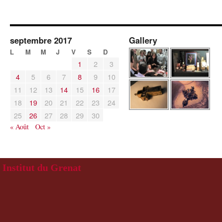
septembre 2017
Gallery
L
M
M
J
V
S
D
1
2
3
4
5
6
7
8
9
10
11
12
13
14
15
16
17
18
19
20
21
22
23
24
25
26
27
28
29
30
« Août
Oct »
Institut du Grenat