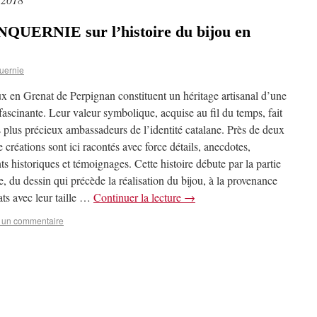
NQUERNIE sur l’histoire du bijou en
uernie
ux en Grenat de Perpignan constituent un héritage artisanal d’une
fascinante. Leur valeur symbolique, acquise au fil du temps, fait
s plus précieux ambassadeurs de l’identité catalane. Près de deux
e créations sont ici racontés avec force détails, anecdotes,
 historiques et témoignages. Cette histoire débute par la partie
, du dessin qui précède la réalisation du bijou, à la provenance
ats avec leur taille …
Continuer la lecture
→
r un commentaire