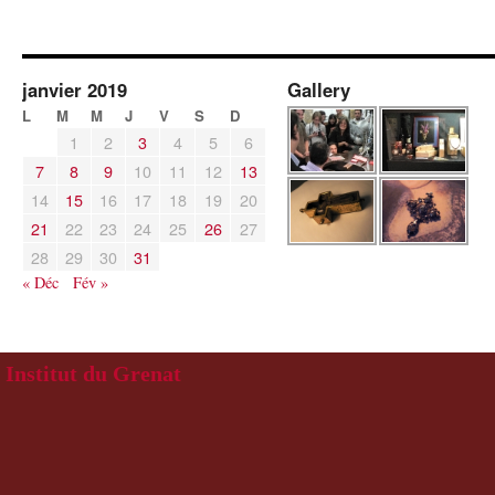
janvier 2019
Gallery
L
M
M
J
V
S
D
1
2
3
4
5
6
7
8
9
10
11
12
13
14
15
16
17
18
19
20
21
22
23
24
25
26
27
28
29
30
31
« Déc
Fév »
Institut du Grenat