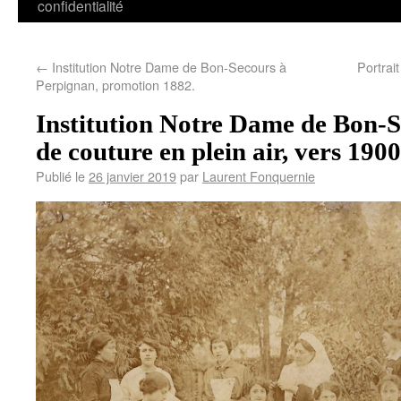
confidentialité
←
Institution Notre Dame de Bon-Secours à
Portrai
Perpignan, promotion 1882.
Institution Notre Dame de Bon-Se
de couture en plein air, vers 1900
Publié le
26 janvier 2019
par
Laurent Fonquernie