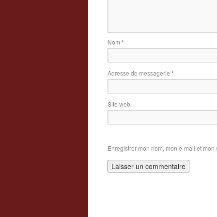
Nom
*
Adresse de messagerie
*
Site web
Enregistrer mon nom, mon e-mail et mon 