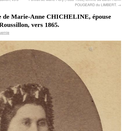
POUGEARD du LIMBERT.
→
que de Marie-Anne CHICHELINE, épouse
ssillon, vers 1865.
uernie