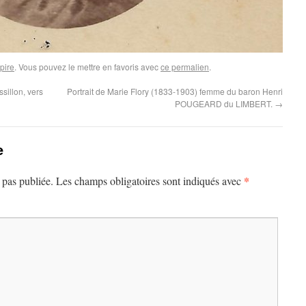
pire
. Vous pouvez le mettre en favoris avec
ce permalien
.
sillon, vers
Portrait de Marie Flory (1833-1903) femme du baron Henri
POUGEARD du LIMBERT.
→
e
*
 pas publiée.
Les champs obligatoires sont indiqués avec