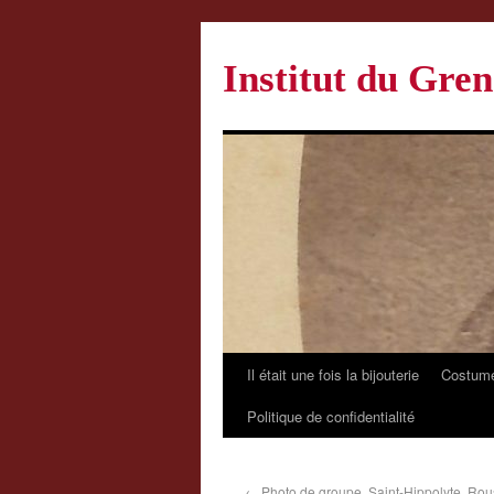
Institut du Gren
Il était une fois la bijouterie
Costume
Politique de confidentialité
←
Photo de groupe, Saint-Hippolyte, Rous